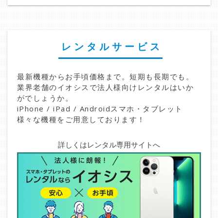
レンタルサービス
最新機種からお手頃価格まで。短期も長期でも。
業界老舗のイオシスで法人様向けレンタルはいか
がでしょうか。
iPhone / iPad / Androidスマホ・タブレット
様々な機種をご用意しております！
詳しくはレンタル専用サイトへ