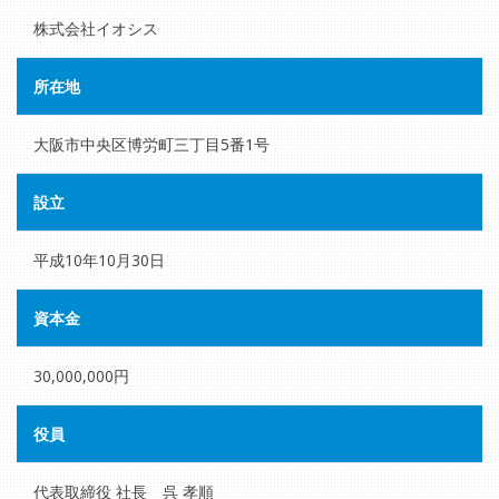
株式会社イオシス
所在地
大阪市中央区博労町三丁目5番1号
設立
平成10年10月30日
資本金
30,000,000円
役員
代表取締役 社長 呉 孝順